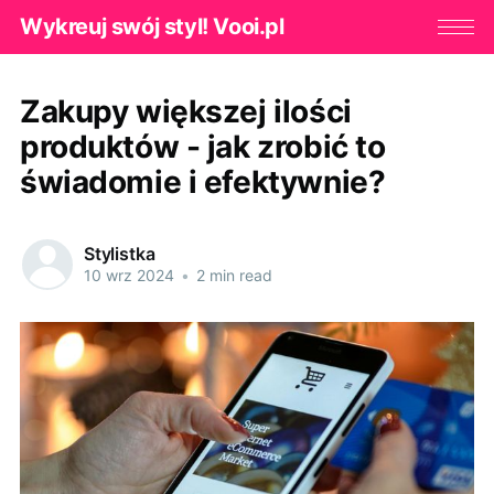
Wykreuj swój styl! Vooi.pl
Zakupy większej ilości
produktów - jak zrobić to
świadomie i efektywnie?
Stylistka
10 wrz 2024
•
2 min read