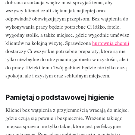
dobrana aranżacja wnętrz musi sprzyjać temu, aby
wszyscy klienci czuli się tam jak najlepiej oraz
odpowiadać obowiązującym przepisom. Bez wątpienia do
wykonywania pracy będzie potrzebne Ci łóżko, fotele,
wygodny stolik, a także miejsce, gdzie wygodnie umówisz
klientów na kolejną wizytę. Sprawdzona
hurtownia chemii
dostarczy Ci wszystkie potrzebne preparaty, które są nie
tylko niezbędne do utrzymania gabinetu w czystości, ale i
do pracy. Dzięki temu Twój gabinet będzie nie tylko oazą
spokoju, ale i czystym oraz schludnym miejscem.
Pamiętaj o podstawowej higienie
Klienci bez wątpienia z przyjemnością wracają do miejsc,
gdzie czują się pewnie i bezpiecznie. Wrażenie takiego
miejsca sprawia nie tylko takie, które jest perfekcyjnie
zaaranżowane. Prowadząc gabinet masażu, pamiętaj o