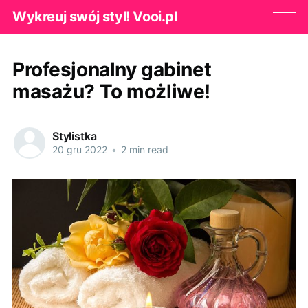
Wykreuj swój styl! Vooi.pl
Profesjonalny gabinet
masażu? To możliwe!
Stylistka
20 gru 2022
•
2 min read