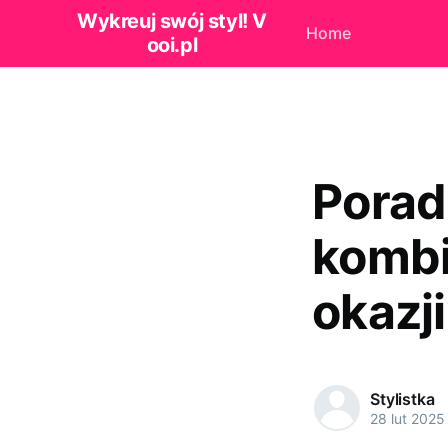
Wykreuj swój styl! V
Home
ooi.pl
Porad
kombi
okazj
Stylistka
28 lut 2025