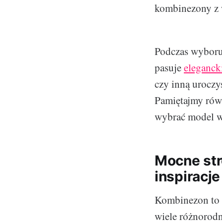
kombinezony z 
Podczas wyboru
pasuje
eleganck
czy inną uroczy
Pamiętajmy równ
wybrać model w
Mocne str
inspiracje
Kombinezon to 
wiele różnorodny