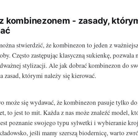
z kombinezonem - zasady, który
wać
ożna stwierdzić, że kombinezon to jeden z ważniej
oby. Często zastępując klasyczną sukienkę, pozwala 
odważnej stylizacji. Ale jak dobrać kombinezon do swo
a zasad, którymi należy się kierować.
o może się wydawać, że kombinezon pasuje tylko do
t, to jest to mit. Każda z nas może znaleźć model, kt
jest poznanie swojego typu sylwetki i wybieranie kroj
kładowsko, jeśli mamy szerszą biodernicę, warto zwr