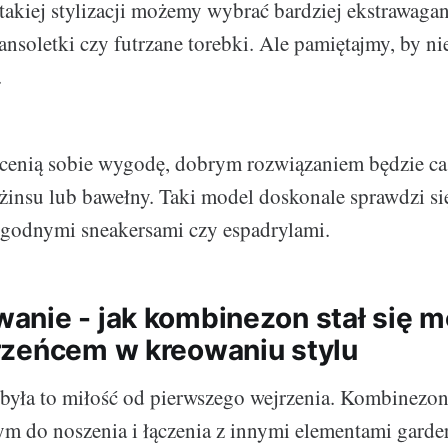
akiej stylizacji możemy wybrać bardziej ekstrawagan
nsoletki czy futrzane torebki. Ale pamiętajmy, by nie
.
e cenią sobie wygodę, dobrym rozwiązaniem będzie c
insu lub bawełny. Taki model doskonale sprawdzi się
ygodnymi sneakersami czy espadrylami.
nie - jak kombinezon stał się 
zeńcem w kreowaniu stylu
była to miłość od pierwszego wejrzenia. Kombinezo
m do noszenia i łączenia z innymi elementami garde