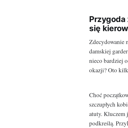
Przygoda 
się kiero
Zdecydowanie m
damskiej garder
nieco bardziej 
okazji? Oto kilk
Choć początkow
szczupłych kobie
atuty. Kluczem 
podkreślą. Przy