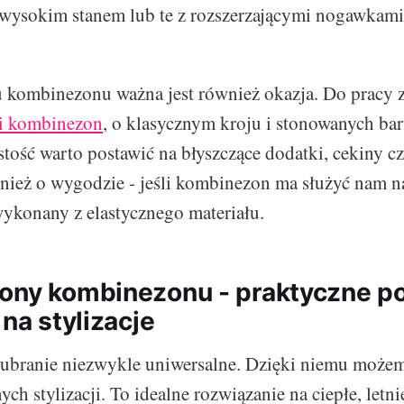
wysokim stanem lub te z rozszerzającymi nogawkami
 kombinezonu ważna jest również okazja. Do pracy
i kombinezon
, o klasycznym kroju i stonowanych ba
stość warto postawić na błyszczące dodatki, cekiny c
ież o wygodzie - jeśli kombinezon ma służyć nam n
ykonany z elastycznego materiału.
ony kombinezonu - praktyczne po
 na stylizacje
ubranie niezwykle uniwersalne. Dzięki niemu może
ch stylizacji. To idealne rozwiązanie na ciepłe, letnie