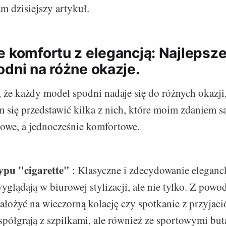
 dzisiejszy artykuł.
e komfortu z elegancją: Najlepsze
odni na różne okazje.
że każdy model spodni nadaje się do różnych okazji, 
m się przedstawić kilka z nich, które moim zdaniem są
ylowe, a jednocześnie komfortowe.
ypu "cigarette"
: Klasyczne i zdecydowanie eleganc
yglądają w biurowej stylizacji, ale nie tylko. Z pow
ałożyć na wieczorną kolację czy spotkanie z przyjaci
spółgrają z szpilkami, ale również ze sportowymi but