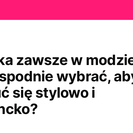
ka zawsze w modzie
 spodnie wybrać, ab
ć się stylowo i
ncko?