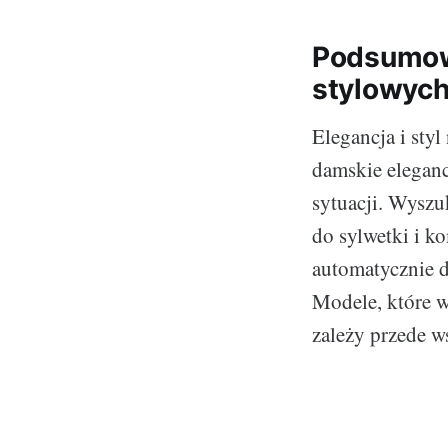
Podsumowa
stylowych
Elegancja i sty
damskie eleganc
sytuacji. Wyszu
do sylwetki i k
automatycznie d
Modele, które w
zależy przede w