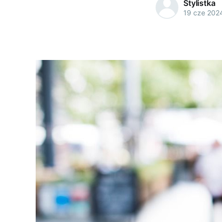
Stylistka
19 cze 202