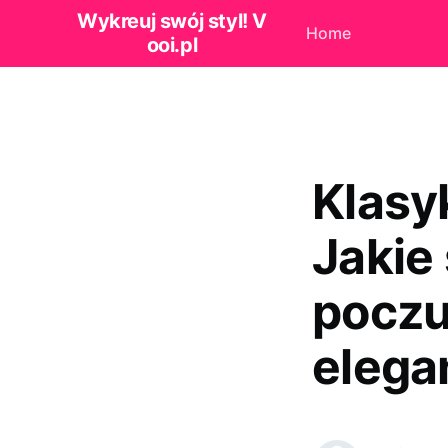
Wykreuj swój styl! V
Home
ooi.pl
Klasy
Jakie
poczu
elega