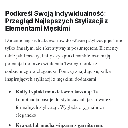
Podkreśl Swoją Indywidualność:
Przegląd Najlepszych Stylizacji z
Elementami Męskimi
Dodanie męskich akcesoriów do własnej stylizacji jest nie
tylko śmiałym, ale i kreatywnym posunięciem. Elementy
takie jak krawaty, knity czy spinki mankietowe mają
potencjał do przekształcenia Twojego looku z
codziennego w elegancki. Poniżej znajduje się kilka
inspirujących stylizacji z męskimi dodatkami:
Knity i spinki mankietowe z koszulą:
Ta
kombinacja pasuje do stylu casual, jak równiez
formalnych stylizacji. Wygląda oryginalnie i
elegancko.
Krawat lub mucha wiązana z garniturem: