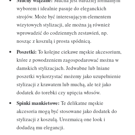
Muchy wiązane:
Mucha jest bardziej formalnym
wyborem i idealnie pasuje do eleganckich
strojów. Może być interesującym elementem
wizytowych stylizacji, ale można ją również
wprowadzić do codziennych zestawień, np.
nosząc z koszulą i prosta spódnicą.
Poszetki:
To kolejne ciekawe męskie akcesorium,
które z powodzeniem zagospodarować można w
damskich stylizacjach. Jedwabne lub lniane
poszetki wykorzystać możemy jako uzupełnienie
stylizacji z krawatem lub muchą, ale też jako
dodatek do torebki czy upięcia włosów.
Spinki mankietowe:
Te delikatne męskie
akcesoria mogą być stosowane jako dodatek do
stylizacji z koszulą. Urozmaicą one look i
dodadzą mu elegancji.