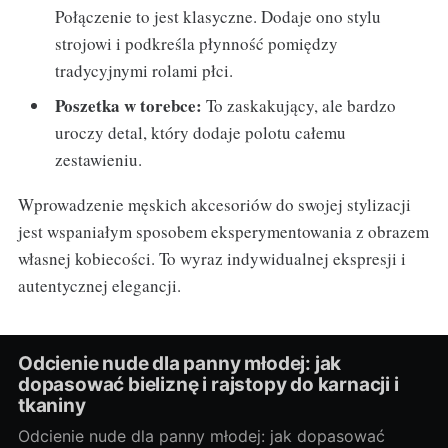
Połączenie to jest klasyczne. Dodaje ono stylu
strojowi i podkreśla płynność pomiędzy
tradycyjnymi rolami płci.
Poszetka w torebce:
To zaskakujący, ale bardzo
uroczy detal, który dodaje polotu całemu
zestawieniu.
Wprowadzenie męskich akcesoriów do swojej stylizacji
jest wspaniałym sposobem eksperymentowania z obrazem
własnej kobiecości. To wyraz indywidualnej ekspresji i
autentycznej elegancji.
Odcienie nude dla panny młodej: jak
dopasować bieliznę i rajstopy do karnacji i
tkaniny
Odcienie nude dla panny młodej: jak dopasować