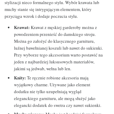
stylizacji nieco formalnego stylu. Wybór krawata lub
muchy stanie się intrygującym elementem, który
przyciąga wzrok i dodaje poczucia stylu.
Krawat:
Krawat z męskiej garderoby można z
powodzeniem przenieść do damskiego stroju.
Można go założyć do klasycznego garnituru,
luźnej bawełnianej koszuli lub nawet do sukienki.
Przy wyborze tego akcesorium warto postawić na
jeden z najbardziej luksusowych materiałów,
jakimi są jedwab, wełna lub len.
Knity:
Te ręcznie robione akcesoria mają
wyjątkowy charme. Używane jako element
dodatku nie tylko uzupełniają wygląd
eleganckiego garnituru, ale mogą służyć jako
elegancki dodatek do swetra czy nawet sukienki.