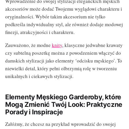
Wprowadzenie do swojej stylizacji eleganckich męskich
akcesoriów może dodać Twojemu wyglądowi charakteru i
oryginalności. Wybór takim akcesorium nie tylko
podkreśla indywidualny styl, ale również dodaje modowej
finezji, atrakcyjności i charakteru.
Zauważono, że modne
knity
, klasyczne jedwabne krawaty
czy subtelną poszetkę można z powodzeniem włączyć do
damskich stylizacji jako elementy ‘odcisku męskiego’. To
niewielki detal, który pełni olbrzymią rolę w tworzeniu
unikalnych i ciekawych stylizacji.
Elementy Męskiego Garderoby, które
Mogą Zmienić Twój Look: Praktyczne
Porady i Inspiracje
Załóżmy, że chcesz na przykład wprowadzić do swojej