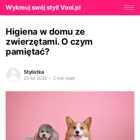
Wykreuj swój styl! Vooi.pl
Higiena w domu ze
zwierzętami. O czym
pamiętać?
Stylistka
25 lut 2022
•
2 min read