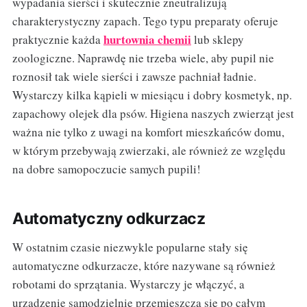
wypadania sierści i skutecznie zneutralizują
charakterystyczny zapach. Tego typu preparaty oferuje
hurtownia chemii
praktycznie każda
lub sklepy
zoologiczne. Naprawdę nie trzeba wiele, aby pupil nie
roznosił tak wiele sierści i zawsze pachniał ładnie.
Wystarczy kilka kąpieli w miesiącu i dobry kosmetyk, np.
zapachowy olejek dla psów. Higiena naszych zwierząt jest
ważna nie tylko z uwagi na komfort mieszkańców domu,
w którym przebywają zwierzaki, ale również ze względu
na dobre samopoczucie samych pupili!
Automatyczny odkurzacz
W ostatnim czasie niezwykle popularne stały się
automatyczne odkurzacze, które nazywane są również
robotami do sprzątania. Wystarczy je włączyć, a
urządzenie samodzielnie przemieszcza się po całym