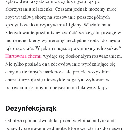
zębów dwa razy dziennie czy też myciu rąk po
skorzystaniu z łazienki. Czasami jednak możemy mieć
zbyt wrażliwą skórę na stosowanie poszczególnych
specyfików do utrzymywania higieny. Właśnie na to
zdecydowanie powinniśmy zwrócić szczególną uwagę w
momencie, kiedy wybieramy niezbędne środki do mycia
rąk oraz ciała. W jakim miejscu powinniśmy ich szukać?
Hurtownia chemii
wydaje się doskonałym rozwiązaniem.
Nie tylko posiada ona zdecydowanie wyróżniające się
ceny na tle innych marketów, ale przede wszystkim
charakteryzuje się niezwykle bogatym wyborem w
porównaniu z innymi miejscami na takowe zakupy.
Dezynfekcja rąk
Od nieco ponad dwóch lat przed wieloma budynkami
pojawiły się nowe przedmioty, które weszły już do naszej