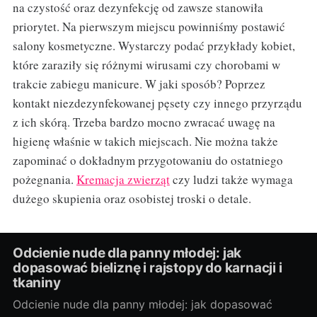
na czystość oraz dezynfekcję od zawsze stanowiła
priorytet. Na pierwszym miejscu powinniśmy postawić
salony kosmetyczne. Wystarczy podać przykłady kobiet,
które zaraziły się różnymi wirusami czy chorobami w
trakcie zabiegu manicure. W jaki sposób? Poprzez
kontakt niezdezynfekowanej pęsety czy innego przyrządu
z ich skórą. Trzeba bardzo mocno zwracać uwagę na
higienę właśnie w takich miejscach. Nie można także
zapominać o dokładnym przygotowaniu do ostatniego
pożegnania.
Kremacja zwierząt
czy ludzi także wymaga
dużego skupienia oraz osobistej troski o detale.
Odcienie nude dla panny młodej: jak
dopasować bieliznę i rajstopy do karnacji i
tkaniny
Odcienie nude dla panny młodej: jak dopasować