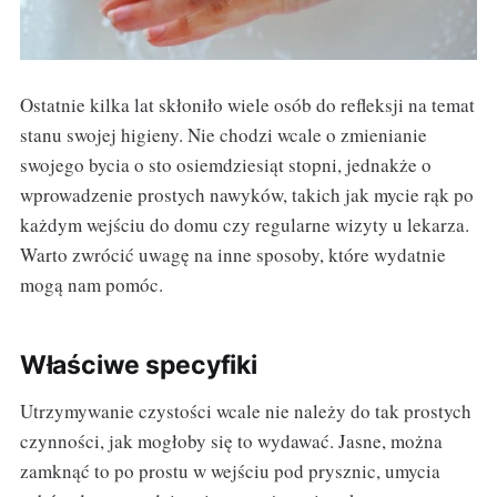
Ostatnie kilka lat skłoniło wiele osób do refleksji na temat
stanu swojej higieny. Nie chodzi wcale o zmienianie
swojego bycia o sto osiemdziesiąt stopni, jednakże o
wprowadzenie prostych nawyków, takich jak mycie rąk po
każdym wejściu do domu czy regularne wizyty u lekarza.
Warto zwrócić uwagę na inne sposoby, które wydatnie
mogą nam pomóc.
Właściwe specyfiki
Utrzymywanie czystości wcale nie należy do tak prostych
czynności, jak mogłoby się to wydawać. Jasne, można
zamknąć to po prostu w wejściu pod prysznic, umycia