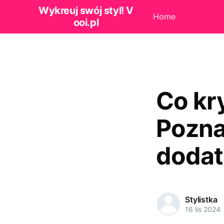
Wykreuj swój styl! V
Home
ooi.pl
Co kry
Pozna
doda
Stylistka
16 lis 2024