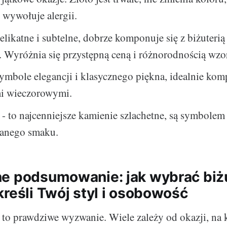
e wywołuje alergii.
elikatne i subtelne, dobrze komponuje się z biżuteri
 Wyróżnia się przystępną ceną i różnorodnością wzo
ymbole elegancji i klasycznego piękna, idealnie kom
i wieczorowymi.
- to najcenniejsze kamienie szlachetne, są symbolem
anego smaku.
e podsumowanie: jak wybrać biżu
kreśli Twój styl i osobowość
 to prawdziwe wyzwanie. Wiele zależy od okazji, na k